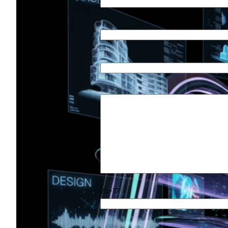
Ihre E-Mail-Adresse
Betreff
Ihre Nachricht (optional)
25+17
Informationen zur