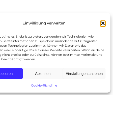
Einwilligung verwalten
 optimales Erlebnis zu bieten, verwenden wir Technologien wie
m Geräteinformationen zu speichern und/oder darauf zuzugreifen.
esen Technologien zustimmst, können wir Daten wie das
en oder eindeutige IDs auf dieser Website verarbeiten. Wenn du deine
ng nicht erteilst oder zurückziehst, können bestimmte Merkmale und
 beeinträchtigt werden.
eptieren
Ablehnen
Einstellungen ansehen
Cookie-Richtlinie
Datenschutzerklärung
Impressum
n