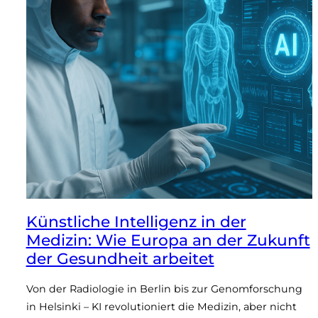
Künstliche Intelligenz in der
Medizin: Wie Europa an der Zukunft
der Gesundheit arbeitet
Von der Radiologie in Berlin bis zur Genomforschung
in Helsinki – KI revolutioniert die Medizin, aber nicht