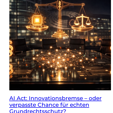
AI Act: Innovationsbremse – oder
verpasste Chance für echten
Grundrechtsschutz?