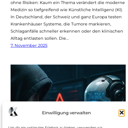
ohne Risiken: Kaum ein Thema verändert die moderne
Medizin so tiefgreifend wie Künstliche Intelligenz (KI).
In Deutschland, der Schweiz und ganz Europa testen
Krankenhäuser Systeme, die Tumore markieren,
Schlaganfälle schneller erkennen oder den klinischen
Alltag entlasten sollen. Die…
7. November 2025
Einwilligung verwalten
Um dir ein optimales Erlebnis zu bieten, verwenden wir