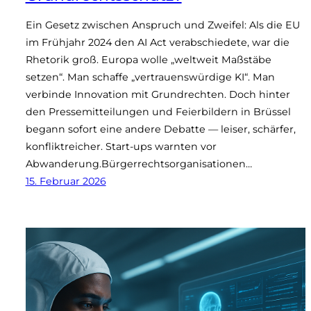
Ein Gesetz zwischen Anspruch und Zweifel: Als die EU
im Frühjahr 2024 den AI Act verabschiedete, war die
Rhetorik groß. Europa wolle „weltweit Maßstäbe
setzen“. Man schaffe „vertrauenswürdige KI“. Man
verbinde Innovation mit Grundrechten. Doch hinter
den Pressemitteilungen und Feierbildern in Brüssel
begann sofort eine andere Debatte — leiser, schärfer,
konfliktreicher. Start-ups warnten vor
Abwanderung.Bürgerrechtsorganisationen…
15. Februar 2026