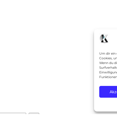
Um dir ein
Cookies, u
Wenn du di
Surfverhalt
Einwilligu
Funktionen
Akz