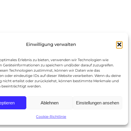
Einwilligung verwalten
 optimales Erlebnis zu bieten, verwenden wir Technologien wie
m Geräteinformationen zu speichern und/oder darauf zuzugreifen.
esen Technologien zustimmst, können wir Daten wie das
en oder eindeutige IDs auf dieser Website verarbeiten. Wenn du deine
ng nicht erteilst oder zurückziehst, können bestimmte Merkmale und
 beeinträchtigt werden.
eptieren
Ablehnen
Einstellungen ansehen
Cookie-Richtlinie