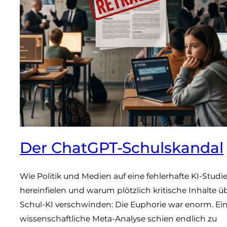
Der ChatGPT-Schulskandal
Wie Politik und Medien auf eine fehlerhafte KI-Studi
hereinfielen und warum plötzlich kritische Inhalte ü
Schul-KI verschwinden: Die Euphorie war enorm. Ei
wissenschaftliche Meta-Analyse schien endlich zu