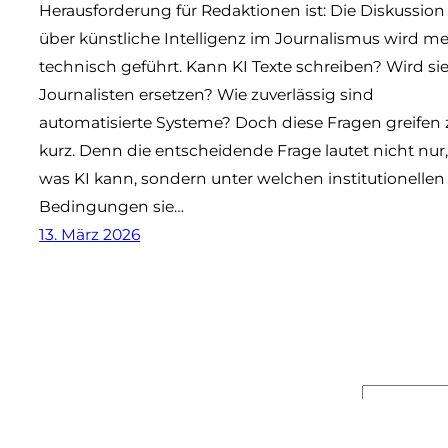
Herausforderung für Redaktionen ist: Die Diskussion
über künstliche Intelligenz im Journalismus wird me
technisch geführt. Kann KI Texte schreiben? Wird si
Journalisten ersetzen? Wie zuverlässig sind
automatisierte Systeme? Doch diese Fragen greifen 
kurz. Denn die entscheidende Frage lautet nicht nur
was KI kann, sondern unter welchen institutionellen
Bedingungen sie…
13. März 2026
Suchen
© 2025
kunstundki.de