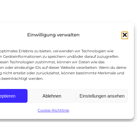
Einwilligung verwalten
 optimales Erlebnis zu bieten, verwenden wir Technologien wie
m Geräteinformationen zu speichern und/oder darauf zuzugreifen.
esen Technologien zustimmst, können wir Daten wie das
en oder eindeutige IDs auf dieser Website verarbeiten. Wenn du deine
ng nicht erteilst oder zurückziehst, können bestimmte Merkmale und
 beeinträchtigt werden.
eptieren
Ablehnen
Einstellungen ansehen
Cookie-Richtlinie