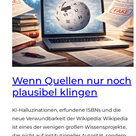
Wenn Quellen nur noch
plausibel klingen
KI-Halluzinationen, erfundene ISBNs und die
neue Verwundbarkeit der Wikipedia: Wikipedia
ist eines der wenigen großen Wissensprojekte,
das nicht auf institutioneller Autorität, sondern