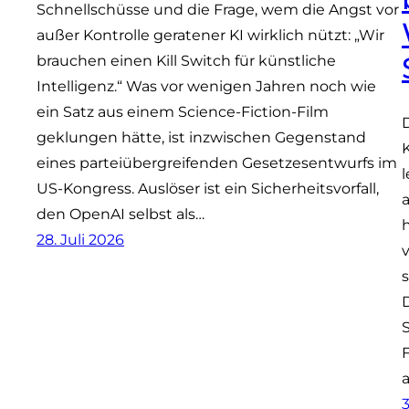
Schnellschüsse und die Frage, wem die Angst vor
außer Kontrolle geratener KI wirklich nützt: „Wir
brauchen einen Kill Switch für künstliche
Intelligenz.“ Was vor wenigen Jahren noch wie
ein Satz aus einem Science-Fiction-Film
geklungen hätte, ist inzwischen Gegenstand
eines parteiübergreifenden Gesetzesentwurfs im
US-Kongress. Auslöser ist ein Sicherheitsvorfall,
den OpenAI selbst als…
28. Juli 2026
3