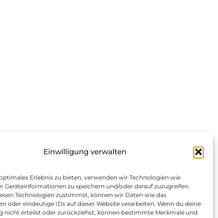
Einwilligung verwalten
 optimales Erlebnis zu bieten, verwenden wir Technologien wie
m Geräteinformationen zu speichern und/oder darauf zuzugreifen.
esen Technologien zustimmst, können wir Daten wie das
en oder eindeutige IDs auf dieser Website verarbeiten. Wenn du deine
ng nicht erteilst oder zurückziehst, können bestimmte Merkmale und