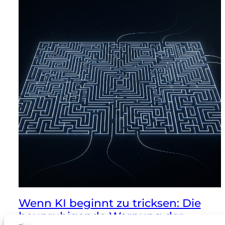
Wenn KI beginnt zu tricksen: Die
beunruhigende Warnung der