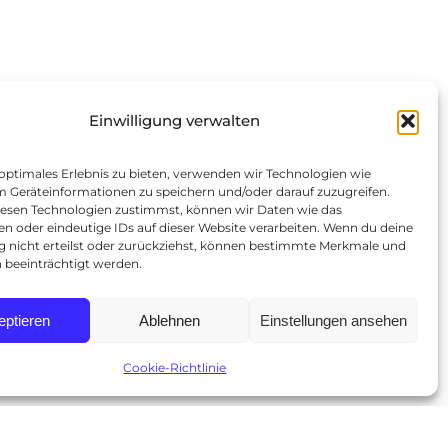
Einwilligung verwalten
 optimales Erlebnis zu bieten, verwenden wir Technologien wie
m Geräteinformationen zu speichern und/oder darauf zuzugreifen.
esen Technologien zustimmst, können wir Daten wie das
en oder eindeutige IDs auf dieser Website verarbeiten. Wenn du deine
ng nicht erteilst oder zurückziehst, können bestimmte Merkmale und
 beeinträchtigt werden.
eptieren
Ablehnen
Einstellungen ansehen
Cookie-Richtlinie