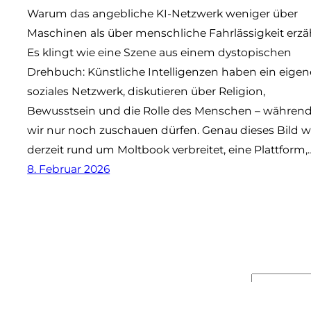
Warum das angebliche KI-Netzwerk weniger über
Maschinen als über menschliche Fahrlässigkeit erzäh
Es klingt wie eine Szene aus einem dystopischen
Drehbuch: Künstliche Intelligenzen haben ein eigen
soziales Netzwerk, diskutieren über Religion,
Bewusstsein und die Rolle des Menschen – währen
wir nur noch zuschauen dürfen. Genau dieses Bild w
derzeit rund um Moltbook verbreitet, eine Plattform,
8. Februar 2026
Suchen
© 2025
kunstundki.de