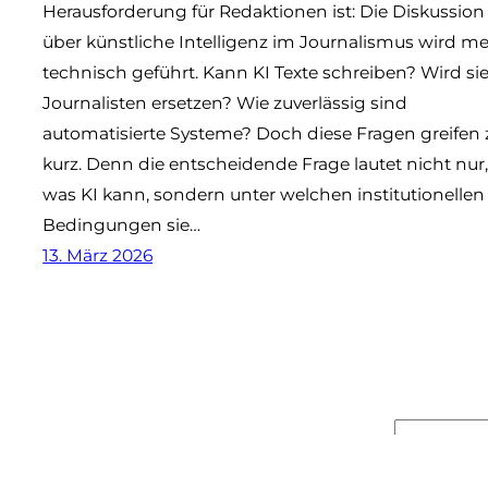
Herausforderung für Redaktionen ist: Die Diskussion
über künstliche Intelligenz im Journalismus wird me
technisch geführt. Kann KI Texte schreiben? Wird si
Journalisten ersetzen? Wie zuverlässig sind
automatisierte Systeme? Doch diese Fragen greifen 
kurz. Denn die entscheidende Frage lautet nicht nur
was KI kann, sondern unter welchen institutionellen
Bedingungen sie…
13. März 2026
Suchen
© 2025
kunstundki.de