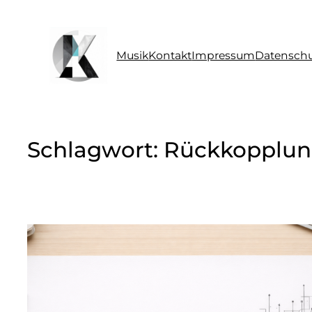
Zum
Inhalt
springen
Musik
Kontakt
Impressum
Datenschu
Schlagwort:
Rückkopplun