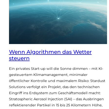
Wenn Algorithmen das Wetter
steuern
Ein privates Start-up will die Sonne dimmen – mit KI-
gesteuertem Klimamanagement, minimaler
öffentlicher Kontrolle und maximalem Risiko: Stardust
Solutions verfolgt ein Projekt, das den technischen
Eingriff ins Erdsystem zum Geschäftsmodell macht:
Stratospheric Aerosol Injection (SAI) – das Ausbringen
reflektierender Partikel in 15 bis 25 Kilometern Höhe,