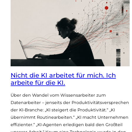
Nicht die KI arbeitet für mich. Ich
arbeite für die KI.
Über den Wandel vom Wissensarbeiter zum
Datenarbeiter – jenseits der Produktivitätsversprechen
der KI-Branche: „KI steigert die Produktivität.“ „KI
übernimmt Routinearbeiten.“ „KI macht Unternehmen
effizienter.“ „KI-Agenten erledigen bald den Großteil
unserer Arbeit.“ Kaum eine Technologie wurde in den