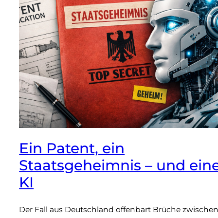
Ein Patent, ein
Staatsgeheimnis – und ein
KI
Der Fall aus Deutschland offenbart Brüche zwische