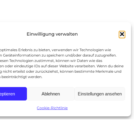
Einwilligung verwalten
 optimales Erlebnis zu bieten, verwenden wir Technologien wie
m Geräteinformationen zu speichern und/oder darauf zuzugreifen.
esen Technologien zustimmst, können wir Daten wie das
en oder eindeutige IDs auf dieser Website verarbeiten. Wenn du deine
ng nicht erteilst oder zurückziehst, können bestimmte Merkmale und
 beeinträchtigt werden.
eptieren
Ablehnen
Einstellungen ansehen
Cookie-Richtlinie