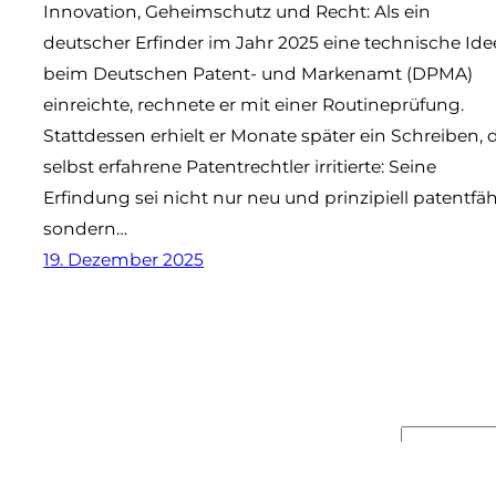
Innovation, Geheimschutz und Recht: Als ein
deutscher Erfinder im Jahr 2025 eine technische Ide
beim Deutschen Patent- und Markenamt (DPMA)
einreichte, rechnete er mit einer Routineprüfung.
Stattdessen erhielt er Monate später ein Schreiben, 
selbst erfahrene Patentrechtler irritierte: Seine
Erfindung sei nicht nur neu und prinzipiell patentfäh
sondern…
19. Dezember 2025
Suchen
© 2025
kunstundki.de