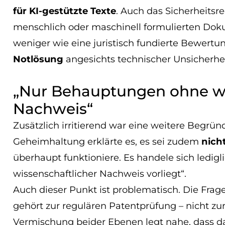
für KI-gestützte Texte
. Auch das Sicherheitsr
menschlich oder maschinell formulierten Dok
weniger wie eine juristisch fundierte Bewertu
Notlösung
angesichts technischer Unsicherhei
„Nur Behauptungen ohne wi
Nachweis“
Zusätzlich irritierend war eine weitere Begr
Geheimhaltung erklärte es, es sei zudem
nich
überhaupt funktioniere. Es handele sich ledig
wissenschaftlicher Nachweis vorliegt“.
Auch dieser Punkt ist problematisch. Die Frage
gehört zur regulären Patentprüfung – nicht zur
Vermischung beider Ebenen legt nahe, dass das