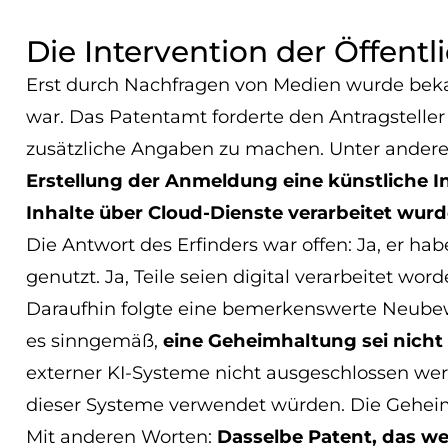
Die Intervention der Öffentl
Erst durch Nachfragen von Medien wurde bekan
war. Das Patentamt forderte den Antragsteller
zusätzliche Angaben zu machen. Unter andere
Erstellung der Anmeldung eine künstliche In
Inhalte über Cloud-Dienste verarbeitet wur
Die Antwort des Erfinders war offen: Ja, er ha
genutzt. Ja, Teile seien digital verarbeitet word
Daraufhin folgte eine bemerkenswerte Neubew
es sinngemäß,
eine Geheimhaltung sei nicht
externer KI-Systeme nicht ausgeschlossen we
dieser Systeme verwendet würden. Die Gehe
Mit anderen Worten:
Dasselbe Patent, das we