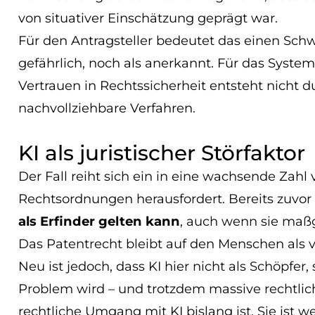
von situativer Einschätzung geprägt war.
Für den Antragsteller bedeutet das einen Schw
gefährlich, noch als anerkannt. Für das Syste
Vertrauen in Rechtssicherheit entsteht nicht
nachvollziehbare Verfahren.
KI als juristischer Störfaktor
Der Fall reiht sich ein in eine wachsende Zahl
Rechtsordnungen herausfordert. Bereits zuvor
als Erfinder gelten kann
, auch wenn sie maßg
Das Patentrecht bleibt auf den Menschen als ve
Neu ist jedoch, dass KI hier nicht als Schöpfer,
Problem wird – und trotzdem massive rechtlich
rechtliche Umgang mit KI bislang ist. Sie is