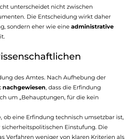
echt unterscheidet nicht zwischen
umenten. Die Entscheidung wirkt daher
ng, sondern eher wie eine
administrative
t.
ssenschaftlichen
ündung des Amtes. Nach Aufhebung der
t nachgewiesen
, dass die Erfindung
lich um „Behauptungen, für die kein
, ob eine Erfindung technisch umsetzbar ist,
 sicherheitspolitischen Einstufung. Die
 Verfahren weniger von klaren Kriterien als