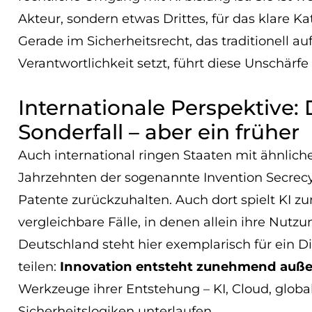
Akteur, sondern etwas Drittes, für das klare Ka
Gerade im Sicherheitsrecht, das traditionell a
Verantwortlichkeit setzt, führt diese Unschärfe
Internationale Perspektive: 
Sonderfall – aber ein früher
Auch international ringen Staaten mit ähnliche
Jahrzehnten der sogenannte Invention Secrecy A
Patente zurückzuhalten. Auch dort spielt KI z
vergleichbare Fälle, in denen allein ihre Nut
Deutschland steht hier exemplarisch für ein D
teilen:
Innovation entsteht zunehmend außerh
Werkzeuge ihrer Entstehung – KI, Cloud, globa
Sicherheitslogiken unterlaufen.