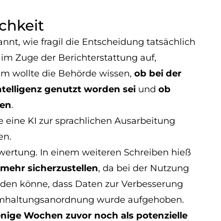
ichkeit
nt, wie fragil die Entscheidung tatsächlich
 im Zuge der Berichterstattung auf,
m wollte die Behörde wissen,
ob bei der
telligenz genutzt worden sei
und
ob
den
.
be eine KI zur sprachlichen Ausarbeitung
en.
ertung. In einem weiteren Schreiben hieß
 mehr sicherzustellen
, da bei der Nutzung
rden könne, dass Daten zur Verbesserung
imhaltungsanordnung wurde aufgehoben.
nige Wochen zuvor noch als potenzielle