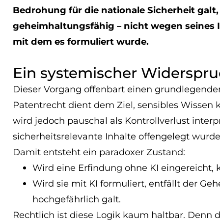
Bedrohung für die nationale Sicherheit galt,
geheimhaltungsfähig – nicht wegen seines 
mit dem es formuliert wurde.
Ein systemischer Widerspr
Dieser Vorgang offenbart einen grundlegend
Patentrecht dient dem Ziel, sensibles Wissen ko
wird jedoch pauschal als Kontrollverlust inter
sicherheitsrelevante Inhalte offengelegt wurde
Damit entsteht ein paradoxer Zustand:
Wird eine Erfindung ohne KI eingereicht,
Wird sie mit KI formuliert, entfällt der Ge
hochgefährlich galt.
Rechtlich ist diese Logik kaum haltbar. Denn