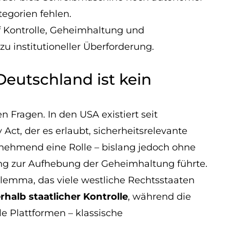
tegorien fehlen.
uf Kontrolle, Geheimhaltung und
 zu institutioneller Überforderung.
Deutschland ist kein
n Fragen. In den USA existiert seit
ct, der es erlaubt, sicherheitsrelevante
unehmend eine Rolle – bislang jedoch ohne
zung zur Aufhebung der Geheimhaltung führte.
ilemma, das viele westliche Rechtsstaaten
alb staatlicher Kontrolle
, während die
le Plattformen – klassische