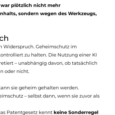
 war plötzlich nicht mehr
Inhalts, sondern wegen des Werkzeugs,
uch
en Widerspruch. Geheimschutz im
ntrolliert zu halten. Die Nutzung einer KI
pretiert – unabhängig davon, ob tatsächlich
n oder nicht.
 kann sie geheim gehalten werden.
heimschutz – selbst dann, wenn sie zuvor als
 das Patentgesetz kennt
keine Sonderregel