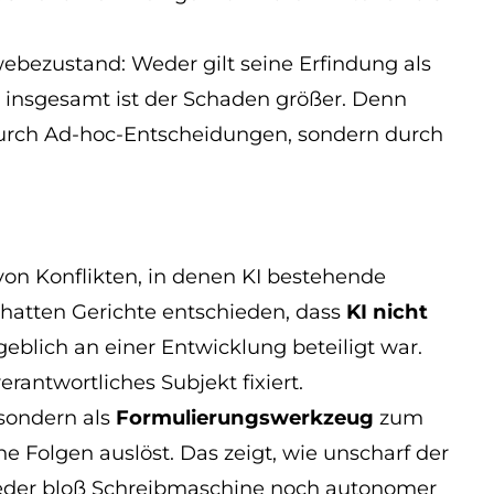
ebezustand: Weder gilt seine Erfindung als
m insgesamt ist der Schaden größer. Denn
 durch Ad-hoc-Entscheidungen, sondern durch
 von Konflikten, in denen KI bestehende
 hatten Gerichte entschieden, dass
KI nicht
eblich an einer Entwicklung beteiligt war.
rantwortliches Subjekt fixiert.
 sondern als
Formulierungswerkzeug
zum
e Folgen auslöst. Das zeigt, wie unscharf der
t weder bloß Schreibmaschine noch autonomer