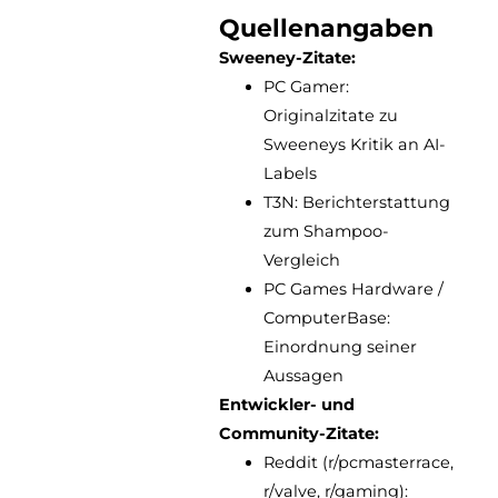
Quellenangaben
Sweeney-Zitate:
PC Gamer:
Originalzitate zu
Sweeneys Kritik an AI-
Labels
T3N: Berichterstattung
zum Shampoo-
Vergleich
PC Games Hardware /
ComputerBase:
Einordnung seiner
Aussagen
Entwickler- und
Community-Zitate:
Reddit (r/pcmasterrace,
r/valve, r/gaming):