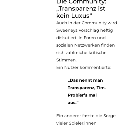
Die Community:
„Transparenz ist
kein Luxus“
Auch in der Community wird
Sweeneys Vorschlag heftig
diskutiert. In Foren und
sozialen Netzwerken finden
sich zahlreiche kritische
Stimmen.
Ein Nutzer kommentierte:
„Das nennt man
Transparenz, Tim.
Probier’s mal
aus.“
Ein anderer fasste die Sorge
vieler Spieler:innen