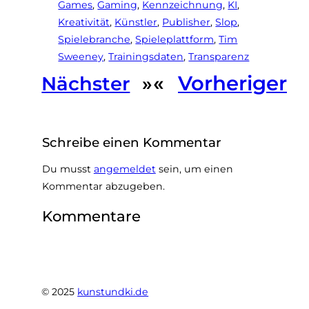
Games
, 
Gaming
, 
Kennzeichnung
, 
KI
, 
Kreativität
, 
Künstler
, 
Publisher
, 
Slop
, 
Spielebranche
, 
Spieleplattform
, 
Tim
Sweeney
, 
Trainingsdaten
, 
Transparenz
«
Vorheriger
Nächster
»
Schreibe einen Kommentar
Du musst
angemeldet
sein, um einen
Kommentar abzugeben.
Kommentare
© 2025
kunstundki.de