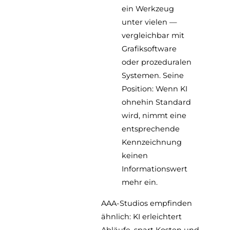
ein Werkzeug
unter vielen —
vergleichbar mit
Grafiksoftware
oder prozeduralen
Systemen. Seine
Position: Wenn KI
ohnehin Standard
wird, nimmt eine
entsprechende
Kennzeichnung
keinen
Informationswert
mehr ein.
AAA-Studios empfinden
ähnlich: KI erleichtert
Abläufe, spart Kosten und