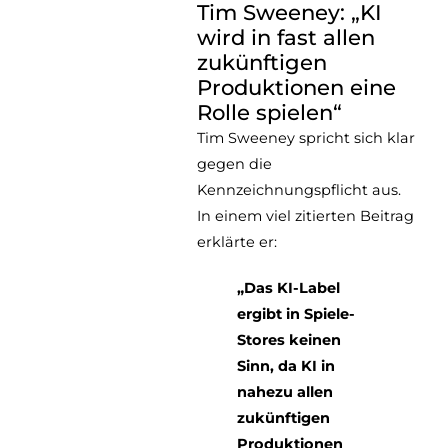
Tim Sweeney: „KI
wird in fast allen
zukünftigen
Produktionen eine
Rolle spielen“
Tim Sweeney spricht sich klar
gegen die
Kennzeichnungspflicht aus.
In einem viel zitierten Beitrag
erklärte er:
„Das KI-Label
ergibt in Spiele-
Stores keinen
Sinn, da KI in
nahezu allen
zukünftigen
Produktionen