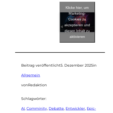
Klicke hier, um
Marketing-
Cookies zu
akzeptieren und
diesen Inhalt zu
aktivieren
Beitrag veröffentlicht
5. Dezember 2025
in
Allgemein
von
Redaktion
Schlagwörter:
AI
, 
Comminity
, 
Debatte
, 
Entwickler
, 
Epic-