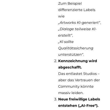
Zum Beispiel
differenzierte Labels
wie
„Artworks KI-generiert“
,
„Dialoge teilweise KI-
erstellt“
,
„KI sollte
Qualitätssicherung
unterstützen“
.
Kennzeichnung wird
abgeschafft.
Das entlastet Studios –
aber das Vertrauen der
Community könnte
massiv leiden.
Neue freiwillige Labels
entstehen („AI-Free“).