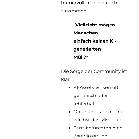
humorvoll, aber deutlich
zusammen:
„Vielleicht mögen
Menschen
einfach keinen KI-
generierten
Müll?“
Die Sorge der Community ist
klar:
KI-Assets wirken oft
generisch oder
fehlerhaft.
Ohne Kennzeichnung
wächst das Misstrauen.
Fans befürchten eine
„Verwässerung“